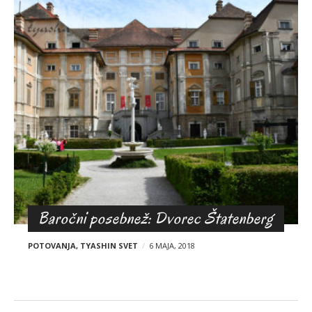
Baročni posebnež: Dvorec Štatenberg
POTOVANJA
,
TYASHIN SVET
6 MAJA, 2018