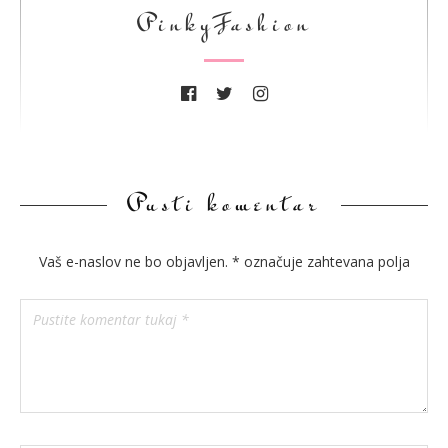
PinkyFashion
Pusti komentar
Vaš e-naslov ne bo objavljen.
*
označuje zahtevana polja