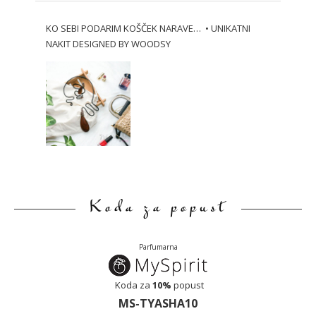
KO SEBI PODARIM KOŠČEK NARAVE… • UNIKATNI
NAKIT DESIGNED BY WOODSY
Koda za popust
Parfumarna
Koda za
10%
popust
MS-TYASHA10