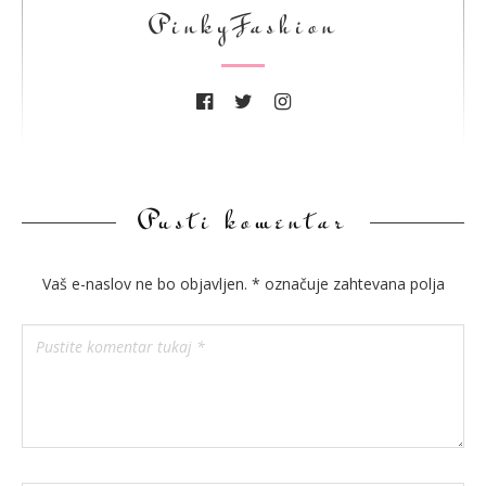
PinkyFashion
Pusti komentar
Vaš e-naslov ne bo objavljen.
*
označuje zahtevana polja