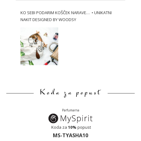
KO SEBI PODARIM KOŠČEK NARAVE… • UNIKATNI
NAKIT DESIGNED BY WOODSY
Koda za popust
Parfumarna
Koda za
10%
popust
MS-TYASHA10